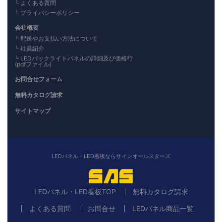
よくある質問
プライバシーポリシー
会社概要
配送やお支払い方法について
社員紹介
LEDバックライトパネルの詳細及び価格行
(pdfファイル)
お問合せフォーム
無料カタログ請求
サイトマップ
LEDパネル・LED看板ならサインオールスターズ
LEDパネル・LED看板TOP
無料カタログ請求
よくある質問
お問合せ
LEDパネル商品一覧