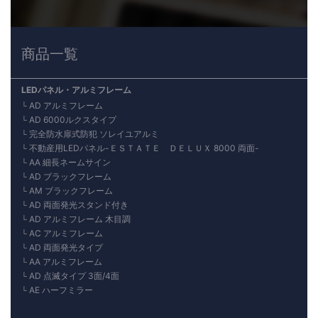
商品一覧
LEDパネル・アルミフレーム
AD アルミフレーム
AD 6000ルクスタイプ
完全防水扉式防犯 ソレイユアルミ
不動産用LEDパネル-ＥＳＴＡＴＥ ＤＥＬＵＸ 8000 両面-
AA 細長ネームサイン
AD ブラックフレーム
AM ブラックフレーム
AD 両面発光スタンド付き
AD アルミフレーム 木目調
AC アルミフレーム
AD 両面発光タイプ
AA アルミフレーム
AD 点滅タイプ 3面/4面
AE ハーフミラー