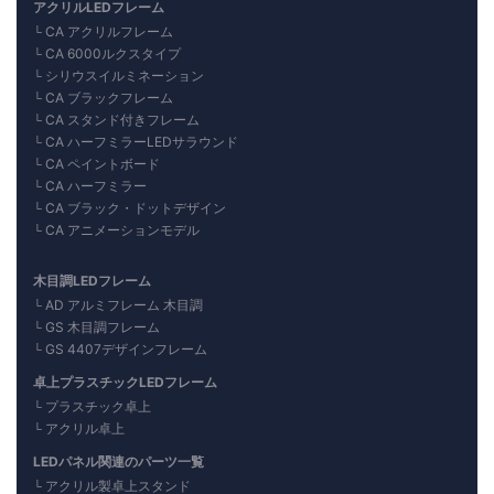
アクリルLEDフレーム
CA アクリルフレーム
CA 6000ルクスタイプ
シリウスイルミネーション
CA ブラックフレーム
CA スタンド付きフレーム
CA ハーフミラーLEDサラウンド
CA ペイントボード
CA ハーフミラー
CA ブラック・ドットデザイン
CA アニメーションモデル
木目調LEDフレーム
AD アルミフレーム 木目調
GS 木目調フレーム
GS 4407デザインフレーム
卓上プラスチックLEDフレーム
プラスチック卓上
アクリル卓上
LEDパネル関連のパーツ一覧
アクリル製卓上スタンド