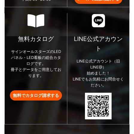
無料カタログ
LINE公式アカウン
ト
サインオールスターズのLED
パネル・LED看板の総合カタ
LINE公式アカウント（旧
ログです。
LINE@）
冊子とデータをご用意してお
始めました！
ります。
LINEでもお気軽にお問合せく
ださい。
無料でカタログ請求する