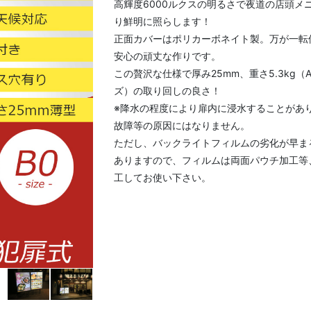
高輝度6000ルクスの明るさで夜道の店頭メ
り鮮明に照らします！
正面カバーはポリカーボネイト製。万が一転
安心の頑丈な作りです。
この贅沢な仕様で厚み25mm、重さ5.3kg（
ズ）の取り回しの良さ！
※降水の程度により扉内に浸水することがあ
故障等の原因にはなりません。
ただし、バックライトフィルムの劣化が早ま
ありますので、フィルムは両面パウチ加工等
工してお使い下さい。