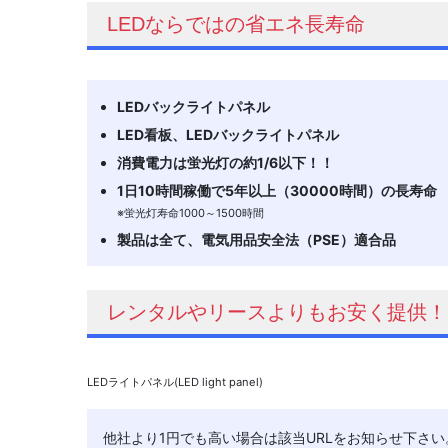
LEDならではの省エネ長寿命
LEDバックライトパネル
LED看板、LEDバックライトパネル
消費電力は蛍光灯の約1/6以下！！
1日10時間稼働で5年以上（30000時間）の長寿命
※蛍光灯寿命1000～1500時間
製品は全て、電気用品安全法（PSE）適合品
レンタルやリースよりもお安く提供！
LEDライトパネル(LED light panel)
他社より1円でも高い場合は該当URLをお知らせ下さい