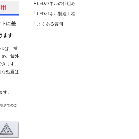
LEDパネルの仕組み
採用
LEDパネル製造工程
ントに差
よくある質問
きます
EDは、蛍
ため、紫外
できます。
別な処置は
ます。
い場所でのご