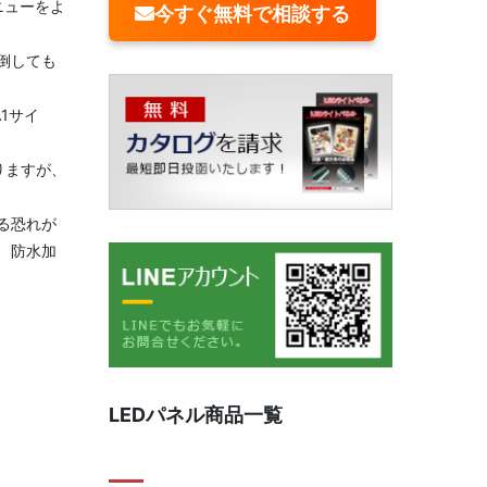
ニューをよ
今すぐ無料で相談する
倒しても
A1サイ
りますが、
る恐れが
、防水加
LEDパネル商品一覧