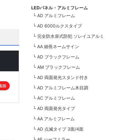
LEDパネル・アルミフレーム
AD アルミフレーム
AD 6000ルクスタイプ
完全防水扉式防犯 ソレイユアルミ
AA 細長ネームサイン
AD ブラックフレーム
AM ブラックフレーム
AD 両面発光スタンド付き
AD アルミフレーム木目調
AC アルミフレーム
AD 両面発光タイプ
AA アルミフレーム
AD 点滅タイプ 3面/4面
AE ハーフミラー