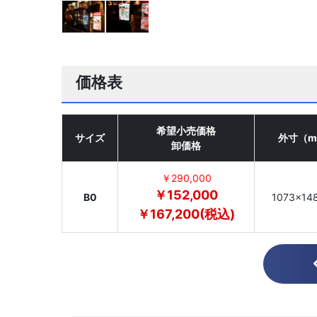
価格表
希望小売価格
サイズ
外寸（m
卸価格
￥290,000
￥152,000
B0
1073×14
￥167,200(税込)