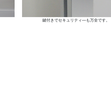
鍵付きでセキュリティ―も万全です。