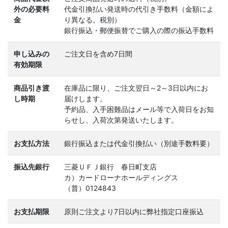
外の必要料
代金引換払い発送時の代引き手数料（金額によ
金
り異なる。税別）
銀行振込・郵便振替でご購入の際の振込手数料
申し込みの
ご注文日を含め7日間
有効期限
商品引き渡
在庫品に限り、ご注文翌日～2～3日以内にお
し時期
届けします。
予約品、入手困難品はメール等で入荷日をお知
らせし、入荷次第発送いたします。
お支払方法
銀行振込または代金引換払い（別途手数料要）
振込先銀行
三菱ＵＦＪ銀行 春日町支店
カ）カードローナホールディングス
（普）0124843
お支払期限
原則ご注文より7日以内に弊社指定口座振込