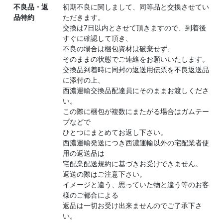
不良品・返
初期不良に関しまして、同等品と交換させてい
品特約
ただきます。
交換は7日以内とさせて頂きますので、到着後
すぐに確認して頂き、
不良の場合は梱包資材は破棄せず、
そのままの状態でご連絡をお願いいたします。
交換品到着時に同封の返送用伝票を不良返送品
に添付の上、
西濃運輸交換品配達員にそのままお渡しくださ
い。
この際に梱包が複数にまたがる場合はガムテー
プなどで
ひとつにまとめてお返し下さい。
西濃運輸発送につき西濃運輸以外の宅配業者使
用の返送品は
宅配業配送規約に基づきお受けできません。
返送の際はご注意下さい。
イメージと違う、思っていた物と違う等のお客
様のご都合による
返品は一切お受け出来ませんのでご了承下さ
い。