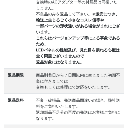
交換時のACアダプター等の付属品は同梱いた
しません。
不良品のみを返品して下さい。
※激安につき、
輸送上生じるごく小さなコスレ傷等や
一部パーツの形状違いがある場合がまれにござ
います。
これらはバージョンアップ等による事象である
ため、
LEDパネルの性能及び、見た目を損ねる心配は
全く問題ございませんので
返品対象にはなりません。
返品期限
商品到着日から７日間以内に生じました初期不
良に付きましては
交換もしくは修理にて対応をいたします。
返品送料
不良・破損品、発送商品間違いの場合、弊社送
料をご負担いたします。
返却部品不足分の再度の発送はお客様ご負担に
なります。