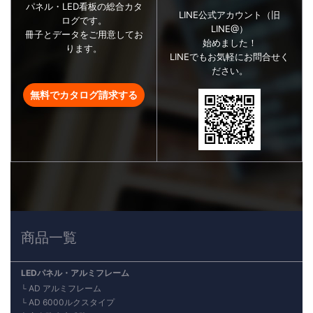
パネル・LED看板の総合カタ
LINE公式アカウント（旧
ログです。
LINE@）
冊子とデータをご用意してお
始めました！
ります。
LINEでもお気軽にお問合せく
ださい。
無料でカタログ請求する
商品一覧
LEDパネル・アルミフレーム
AD アルミフレーム
AD 6000ルクスタイプ