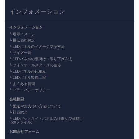
インフォメーション
インフォメーション
展示イメージ
最低価格保証
LEDパネルのイメージ交換方法
サイズ一覧
LEDパネルの壁掛け・吊り下げ方法
サインオールスターズの強み
LEDパネルの仕組み
LEDパネル製造工程
よくある質問
プライバシーポリシー
会社概要
配送やお支払い方法について
社員紹介
LEDバックライトパネルの詳細及び価格行
(pdfファイル)
お問合せフォーム