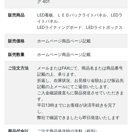
グ 401
販売商品
LED看板、ＬＥＤバックライトパネル、LEDラ
イトパネル、
LEDライティングボード、LEDライトボックス
販売価格
ホームページ商品ページ記載
販売数量
ホームページ商品ページ記載
ご注文方法
メールまたはFAXにて、商品名または商品番号
記載の上、承ります。
折返し、在庫状況、お見積り金額および振込先
記載の上メールにてご返信いたします。
ご入金確認後直ちに製品発送させていただきま
す。
平日13時までにお客様が決済手続きを完了
し、
弊社で確認できましたら即日発送いたします
商品代金以
ご注文商品発送時の送料（税別）