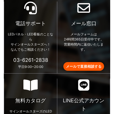
電話サポート
メール窓口
LEDパネル・LED看板のことな
メールフォームは
ら
24時間365日受付中です。
サインオールスターズへ！
営業時間内に返信いたしま
なんでもご相談ください！
す。
03-6261-2838
メールで直接相談する
平日9:00~20:00
無料カタログ
LINE公式アカウン
ト
サインオールスターズのLED