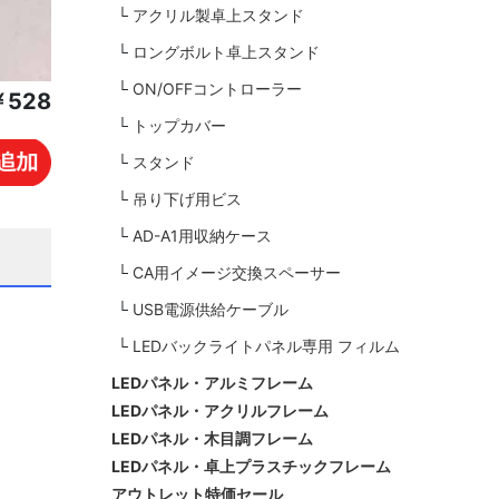
アクリル製卓上スタンド
ロングボルト卓上スタンド
ON/OFFコントローラー
￥528
トップカバー
スタンド
吊り下げ用ビス
AD-A1用収納ケース
CA用イメージ交換スペーサー
USB電源供給ケーブル
LEDバックライトパネル専用 フィルム
LEDパネル・アルミフレーム
LEDパネル・アクリルフレーム
LEDパネル・木目調フレーム
LEDパネル・卓上プラスチックフレーム
アウトレット特価セール