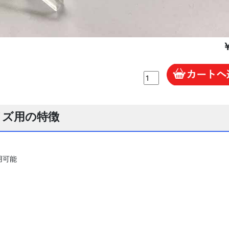
イズ用の特徴
用可能