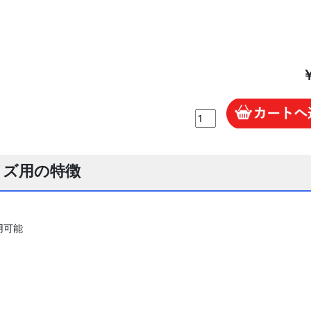
イズ用の特徴
用可能