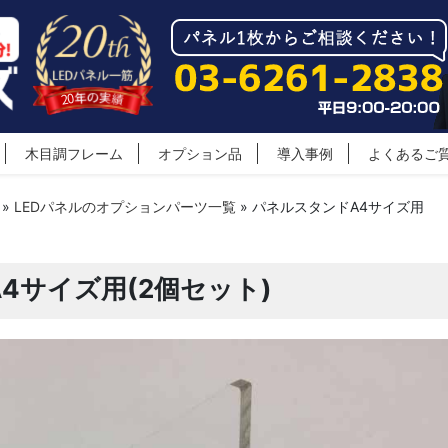
木目調フレーム
オプション品
導入事例
よくあるご
»
LEDパネルのオプションパーツ一覧
»
パネルスタンドA4サイズ用
4サイズ用(2個セット)