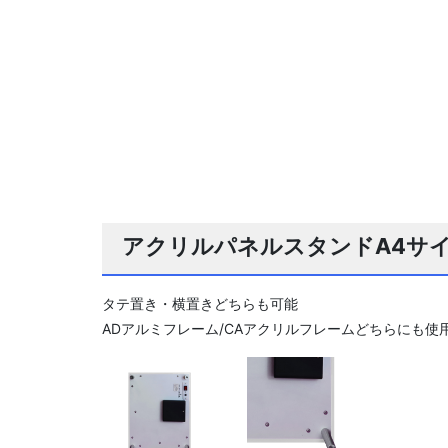
アクリルパネルスタンドA4サ
タテ置き・横置きどちらも可能
ADアルミフレーム/CAアクリルフレームどちらにも使