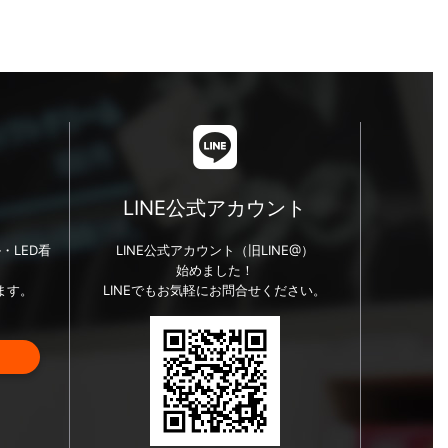
LINE公式アカウント
・LED看
LINE公式アカウント（旧LINE@）
始めました！
ます。
LINEでもお気軽にお問合せください。