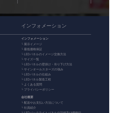
インフォメーション
インフォメーション
展示イメージ
最低価格保証
LEDパネルのイメージ交換方法
サイズ一覧
LEDパネルの壁掛け・吊り下げ方法
サインオールスターズの強み
LEDパネルの仕組み
LEDパネル製造工程
よくある質問
プライバシーポリシー
会社概要
配送やお支払い方法について
社員紹介
LEDバックライトパネルの詳細及び価格行