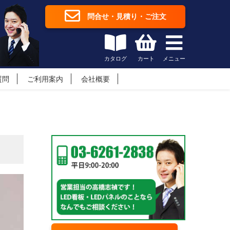
問合せ・見積り・ご注文
カタログ
カート
メニュー
質問
ご利用案内
会社概要