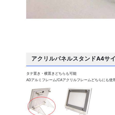
アクリルパネルスタンドA4サ
タテ置き・横置きどちらも可能
ADアルミフレーム/CAアクリルフレームどちらにも使