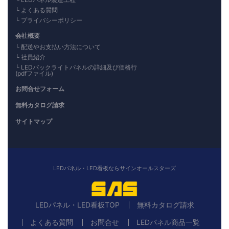
よくある質問
プライバシーポリシー
会社概要
配送やお支払い方法について
社員紹介
LEDバックライトパネルの詳細及び価格行
(pdfファイル)
お問合せフォーム
無料カタログ請求
サイトマップ
LEDパネル・LED看板ならサインオールスターズ
LEDパネル・LED看板TOP
無料カタログ請求
よくある質問
お問合せ
LEDパネル商品一覧