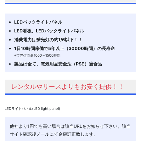
LEDバックライトパネル
LED看板、LEDバックライトパネル
消費電力は蛍光灯の約1/6以下！！
1日10時間稼働で5年以上（30000時間）の長寿命
※蛍光灯寿命1000～1500時間
製品は全て、電気用品安全法（PSE）適合品
レンタルやリースよりもお安く提供！！
LEDライトパネル(LED light panel)
他社より1円でも高い場合は該当URLをお知らせ下さい。該当
サイト確認後メールにて金額訂正致します。