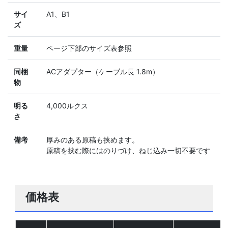
サイ
A1、B1
ズ
重量
ページ下部のサイズ表参照
同梱
ACアダプター（ケーブル長 1.8m）
物
明る
4,000ルクス
さ
備考
厚みのある原稿も挟めます。
原稿を挟む際にはのりづけ、ねじ込み一切不要です
価格表