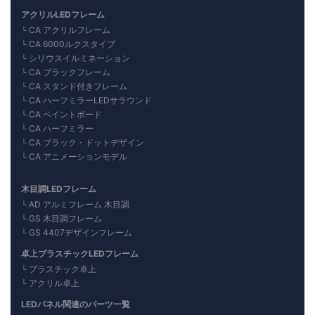
アクリルLEDフレーム
CA アクリルフレーム
CA 6000ルクスタイプ
シリウスイルミネーション
CA ブラックフレーム
CA スタンド付きフレーム
CA ハーフミラーLEDサラウンド
CA ペイントボード
CA ハーフミラー
CA ブラック・ドットデザイン
CA アニメーションモデル
木目調LEDフレーム
AD アルミフレーム 木目調
GS 木目調フレーム
GS 4407デザインフレーム
卓上プラスチックLEDフレーム
プラスチック卓上
アクリル卓上
LEDパネル関連のパーツ一覧