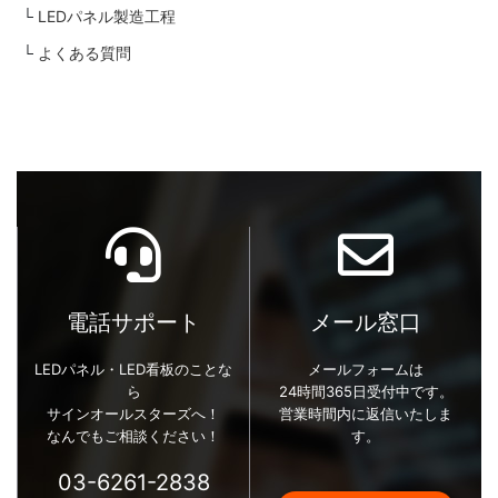
LEDパネル製造工程
よくある質問
電話サポート
メール窓口
LEDパネル・LED看板のことな
メールフォームは
ら
24時間365日受付中です。
サインオールスターズへ！
営業時間内に返信いたしま
なんでもご相談ください！
す。
03-6261-2838