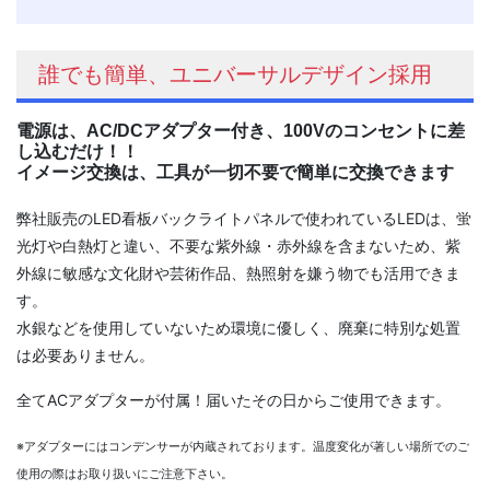
誰でも簡単、ユニバーサルデザイン採用
電源は、AC/DCアダプター付き、100Vのコンセントに差
し込むだけ！！
イメージ交換は、工具が一切不要で簡単に交換できます
弊社販売のLED看板バックライトパネルで使われているLEDは、蛍
光灯や白熱灯と違い、不要な紫外線・赤外線を含まないため、紫
外線に敏感な文化財や芸術作品、熱照射を嫌う物でも活用できま
す。
水銀などを使用していないため環境に優しく、廃棄に特別な処置
は必要ありません。
全てACアダプターが付属！届いたその日からご使用できます。
※アダプターにはコンデンサーが内蔵されております。温度変化が著しい場所でのご
使用の際はお取り扱いにご注意下さい。