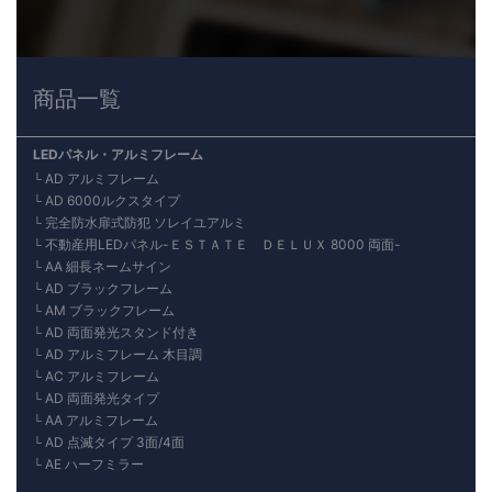
商品一覧
LEDパネル・アルミフレーム
AD アルミフレーム
AD 6000ルクスタイプ
完全防水扉式防犯 ソレイユアルミ
不動産用LEDパネル-ＥＳＴＡＴＥ ＤＥＬＵＸ 8000 両面-
AA 細長ネームサイン
AD ブラックフレーム
AM ブラックフレーム
AD 両面発光スタンド付き
AD アルミフレーム 木目調
AC アルミフレーム
AD 両面発光タイプ
AA アルミフレーム
AD 点滅タイプ 3面/4面
AE ハーフミラー