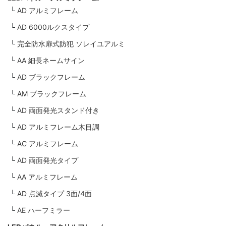
AD アルミフレーム
AD 6000ルクスタイプ
完全防水扉式防犯 ソレイユアルミ
AA 細長ネームサイン
AD ブラックフレーム
AM ブラックフレーム
AD 両面発光スタンド付き
AD アルミフレーム木目調
AC アルミフレーム
AD 両面発光タイプ
AA アルミフレーム
AD 点滅タイプ 3面/4面
AE ハーフミラー