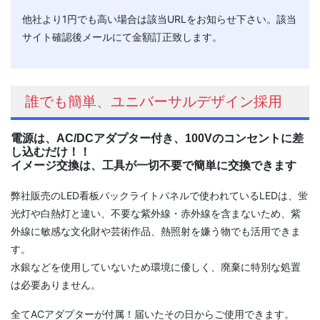
他社より1円でも高い場合は該当URLをお知らせ下さい。該当
サイト確認後メールにて金額訂正致します。
誰でも簡単、ユニバーサルデザイン採用
電源は、AC/DCアダプター付き、100Vのコンセントに差
し込むだけ！！
イメージ交換は、工具が一切不要で簡単に交換できます
弊社販売のLED看板バックライトパネルで使われているLEDは、蛍
光灯や白熱灯と違い、不要な紫外線・赤外線を含まないため、紫
外線に敏感な文化財や芸術作品、熱照射を嫌う物でも活用できま
す。
水銀などを使用していないため環境に優しく、廃棄に特別な処置
は必要ありません。
全てACアダプターが付属！届いたその日からご使用できます。