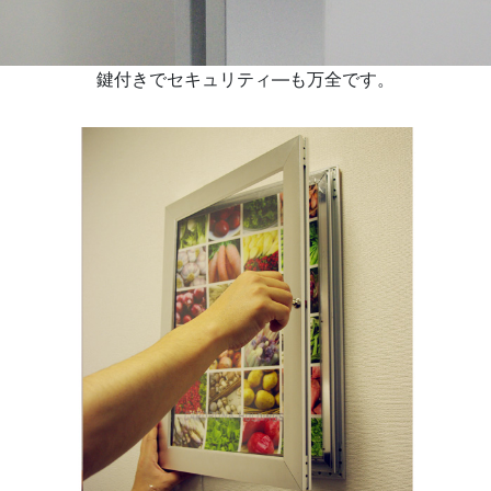
鍵付きでセキュリティ―も万全です。