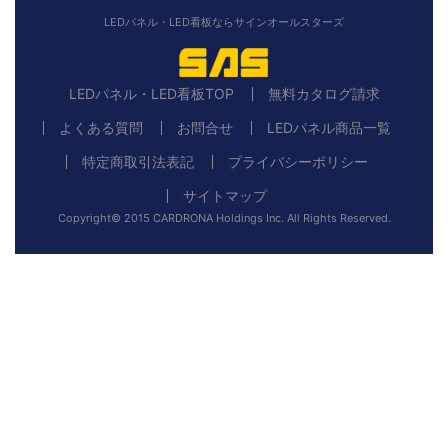
LEDパネル・LED看板ならサインオールスターズ
LEDパネル・LED看板TOP
無料カタログ請求
よくある質問
お問合せ
LEDパネル商品一覧
特定商取引法表記
プライバシーポリシー
サイトマップ
Copyright© 2015 CARDRONA Holdings Inc. All Rights Reserved.