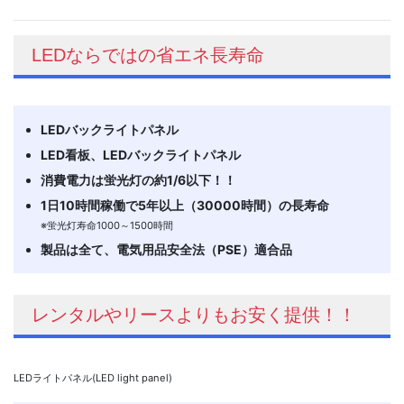
LEDならではの省エネ長寿命
LEDバックライトパネル
LED看板、LEDバックライトパネル
消費電力は蛍光灯の約1/6以下！！
1日10時間稼働で5年以上（30000時間）の長寿命
※蛍光灯寿命1000～1500時間
製品は全て、電気用品安全法（PSE）適合品
レンタルやリースよりもお安く提供！！
LEDライトパネル(LED light panel)