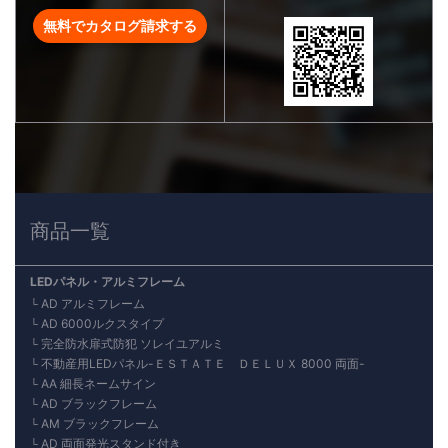
無料でカタログ請求する
商品一覧
LEDパネル・アルミフレーム
AD アルミフレーム
AD 6000ルクスタイプ
完全防水扉式防犯 ソレイユアルミ
不動産用LEDパネル-ＥＳＴＡＴＥ ＤＥＬＵＸ 8000 両面-
AA 細長ネームサイン
AD ブラックフレーム
AM ブラックフレーム
AD 両面発光スタンド付き