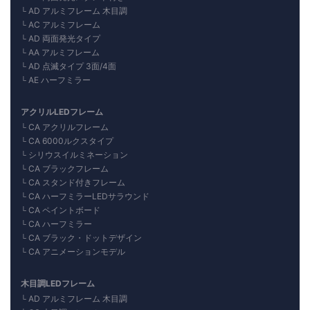
AD アルミフレーム 木目調
AC アルミフレーム
AD 両面発光タイプ
AA アルミフレーム
AD 点滅タイプ 3面/4面
AE ハーフミラー
アクリルLEDフレーム
CA アクリルフレーム
CA 6000ルクスタイプ
シリウスイルミネーション
CA ブラックフレーム
CA スタンド付きフレーム
CA ハーフミラーLEDサラウンド
CA ペイントボード
CA ハーフミラー
CA ブラック・ドットデザイン
CA アニメーションモデル
木目調LEDフレーム
AD アルミフレーム 木目調