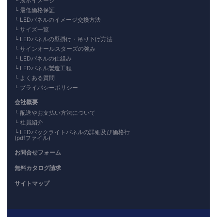
展示イメージ
最低価格保証
LEDパネルのイメージ交換方法
サイズ一覧
LEDパネルの壁掛け・吊り下げ方法
サインオールスターズの強み
LEDパネルの仕組み
LEDパネル製造工程
よくある質問
プライバシーポリシー
会社概要
配送やお支払い方法について
社員紹介
LEDバックライトパネルの詳細及び価格行
(pdfファイル)
お問合せフォーム
無料カタログ請求
サイトマップ