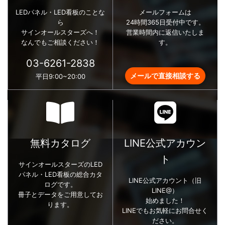
LEDパネル・LED看板のことな
メールフォームは
ら
24時間365日受付中です。
サインオールスターズへ！
営業時間内に返信いたしま
なんでもご相談ください！
す。
03-6261-2838
メールで直接相談する
平日9:00~20:00
無料カタログ
LINE公式アカウン
ト
サインオールスターズのLED
パネル・LED看板の総合カタ
LINE公式アカウント（旧
ログです。
LINE@）
冊子とデータをご用意してお
始めました！
ります。
LINEでもお気軽にお問合せく
ださい。