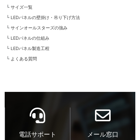
サイズ一覧
LEDパネルの壁掛け・吊り下げ方法
サインオールスターズの強み
LEDパネルの仕組み
LEDパネル製造工程
よくある質問
電話サポート
メール窓口