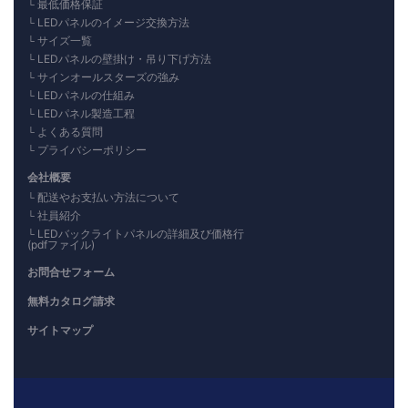
最低価格保証
LEDパネルのイメージ交換方法
サイズ一覧
LEDパネルの壁掛け・吊り下げ方法
サインオールスターズの強み
LEDパネルの仕組み
LEDパネル製造工程
よくある質問
プライバシーポリシー
会社概要
配送やお支払い方法について
社員紹介
LEDバックライトパネルの詳細及び価格行
(pdfファイル)
お問合せフォーム
無料カタログ請求
サイトマップ