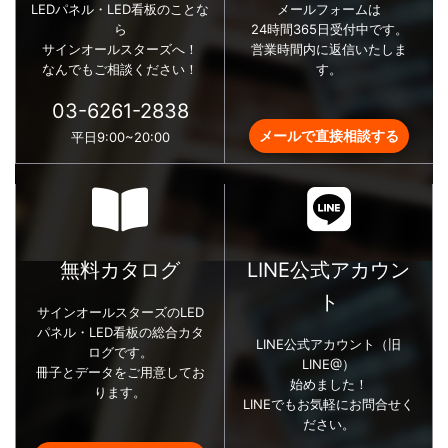
LEDパネル・LED看板のことな
メールフォームは
ら
24時間365日受付中です。
サインオールスターズへ！
営業時間内に返信いたしま
なんでもご相談ください！
す。
03-6261-2838
メールで直接相談する
平日9:00~20:00
無料カタログ
LINE公式アカウン
ト
サインオールスターズのLED
パネル・LED看板の総合カタ
LINE公式アカウント（旧
ログです。
LINE@）
冊子とデータをご用意してお
始めました！
ります。
LINEでもお気軽にお問合せく
ださい。