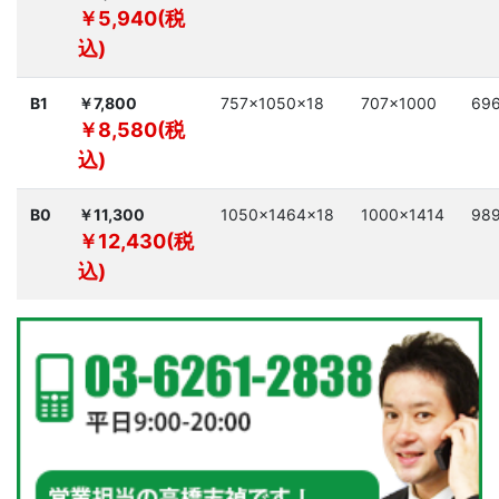
￥5,940(税
込)
B1
￥7,800
757×1050×18
707×1000
69
￥8,580(税
込)
B0
￥11,300
1050×1464×18
1000×1414
98
￥12,430(税
込)