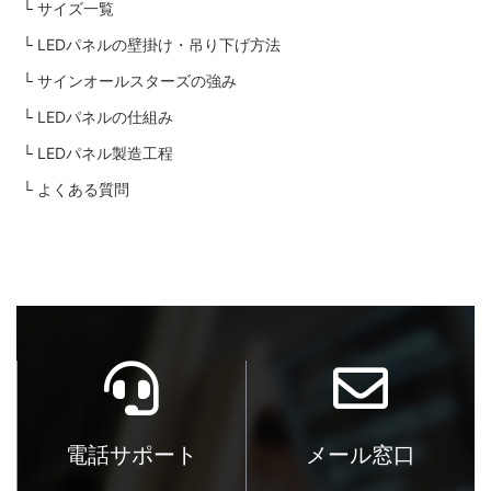
サイズ一覧
LEDパネルの壁掛け・吊り下げ方法
サインオールスターズの強み
LEDパネルの仕組み
LEDパネル製造工程
よくある質問
電話サポート
メール窓口