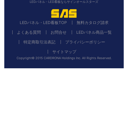
LEDパネル・LED看板ならサインオールスターズ
LEDパネル・LED看板TOP
無料カタログ請求
よくある質問
お問合せ
LEDパネル商品一覧
特定商取引法表記
プライバシーポリシー
サイトマップ
Copyright© 2015 CARDRONA Holdings Inc. All Rights Reserved.