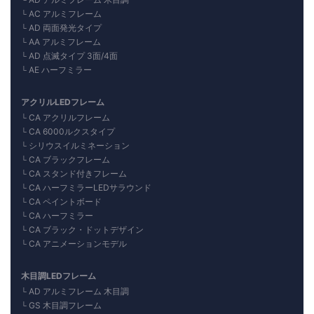
AC アルミフレーム
AD 両面発光タイプ
AA アルミフレーム
AD 点滅タイプ 3面/4面
AE ハーフミラー
アクリルLEDフレーム
CA アクリルフレーム
CA 6000ルクスタイプ
シリウスイルミネーション
CA ブラックフレーム
CA スタンド付きフレーム
CA ハーフミラーLEDサラウンド
CA ペイントボード
CA ハーフミラー
CA ブラック・ドットデザイン
CA アニメーションモデル
木目調LEDフレーム
AD アルミフレーム 木目調
GS 木目調フレーム