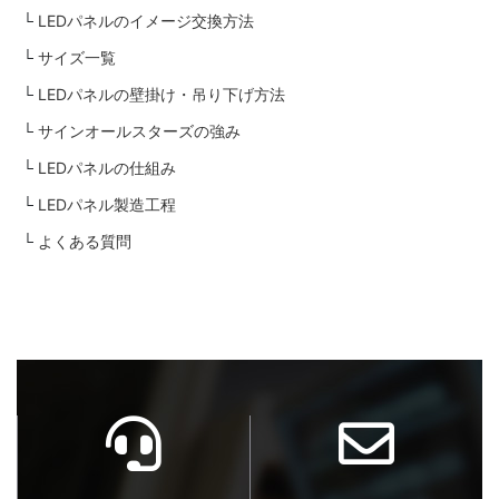
LEDパネルのイメージ交換方法
サイズ一覧
LEDパネルの壁掛け・吊り下げ方法
サインオールスターズの強み
LEDパネルの仕組み
LEDパネル製造工程
よくある質問