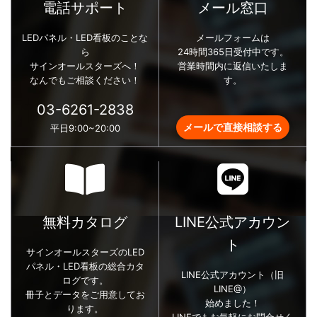
電話サポート
メール窓口
LEDパネル・LED看板のことな
メールフォームは
ら
24時間365日受付中です。
サインオールスターズへ！
営業時間内に返信いたしま
なんでもご相談ください！
す。
03-6261-2838
メールで直接相談する
平日9:00~20:00
無料カタログ
LINE公式アカウン
ト
サインオールスターズのLED
パネル・LED看板の総合カタ
LINE公式アカウント（旧
ログです。
LINE@）
冊子とデータをご用意してお
始めました！
ります。
LINEでもお気軽にお問合せく