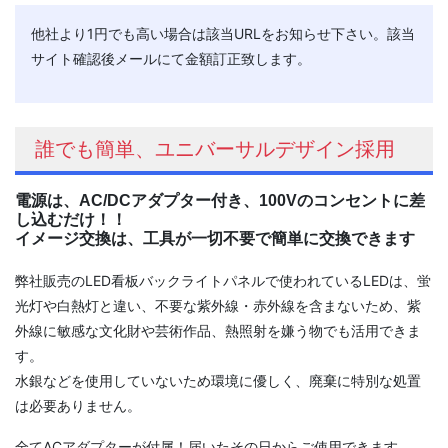
他社より1円でも高い場合は該当URLをお知らせ下さい。該当
サイト確認後メールにて金額訂正致します。
誰でも簡単、ユニバーサルデザイン採用
電源は、AC/DCアダプター付き、100Vのコンセントに差
し込むだけ！！
イメージ交換は、工具が一切不要で簡単に交換できます
弊社販売のLED看板バックライトパネルで使われているLEDは、蛍
光灯や白熱灯と違い、不要な紫外線・赤外線を含まないため、紫
外線に敏感な文化財や芸術作品、熱照射を嫌う物でも活用できま
す。
水銀などを使用していないため環境に優しく、廃棄に特別な処置
は必要ありません。
全てACアダプターが付属！届いたその日からご使用できます。