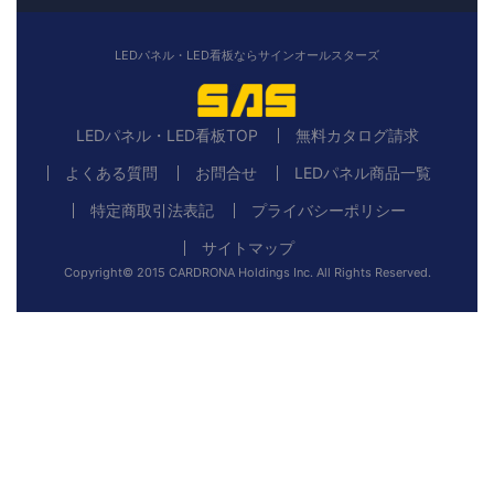
LEDパネル・LED看板ならサインオールスターズ
LEDパネル・LED看板TOP
無料カタログ請求
よくある質問
お問合せ
LEDパネル商品一覧
特定商取引法表記
プライバシーポリシー
サイトマップ
Copyright© 2015 CARDRONA Holdings Inc. All Rights Reserved.