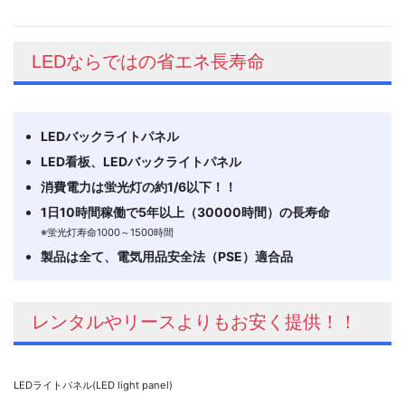
LEDならではの省エネ長寿命
LEDバックライトパネル
LED看板、LEDバックライトパネル
消費電力は蛍光灯の約1/6以下！！
1日10時間稼働で5年以上（30000時間）の長寿命
※蛍光灯寿命1000～1500時間
製品は全て、電気用品安全法（PSE）適合品
レンタルやリースよりもお安く提供！！
LEDライトパネル(LED light panel)