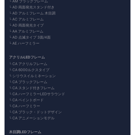
AM ブラックフレーム
AD 両面発光スタンド付き
AD アルミフレーム 木目調
AC アルミフレーム
AD 両面発光タイプ
AA アルミフレーム
AD 点滅タイプ 3面/4面
AE ハーフミラー
アクリルLEDフレーム
CA アクリルフレーム
CA 6000ルクスタイプ
シリウスイルミネーション
CA ブラックフレーム
CA スタンド付きフレーム
CA ハーフミラーLEDサラウンド
CA ペイントボード
CA ハーフミラー
CA ブラック・ドットデザイン
CA アニメーションモデル
木目調LEDフレーム