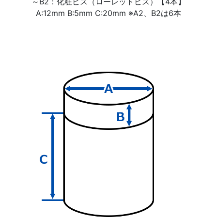
～B2：化粧ビス（ローレットビス）【4本】
A:12mm B:5mm C:20mm ※A2、B2は6本