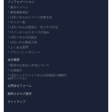
インフォメーション
展示イメージ
最低価格保証
LEDパネルのイメージ交換方法
サイズ一覧
LEDパネルの壁掛け・吊り下げ方法
サインオールスターズの強み
LEDパネルの仕組み
LEDパネル製造工程
よくある質問
プライバシーポリシー
会社概要
配送やお支払い方法について
社員紹介
LEDバックライトパネルの詳細及び価格行
(pdfファイル)
お問合せフォーム
無料カタログ請求
サイトマップ