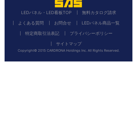
LEDパネル・LED看板TOP
無料カタログ請求
よくある質問
お問合せ
LEDパネル商品一覧
特定商取引法表記
プライバシーポリシー
サイトマップ
Copyright© 2015 CARDRONA Holdings Inc. All Rights Reserved.