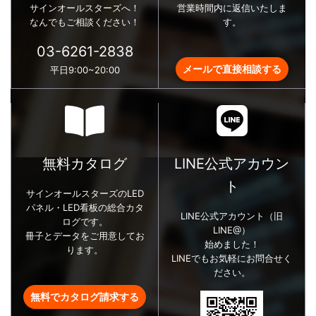
サインオールスターズへ！
営業時間内に返信いたしま
なんでもご相談ください！
す。
03-6261-2838
メールで直接相談する
平日9:00~20:00
無料カタログ
LINE公式アカウン
ト
サインオールスターズのLED
パネル・LED看板の総合カタ
LINE公式アカウント（旧
ログです。
LINE@）
冊子とデータをご用意してお
始めました！
ります。
LINEでもお気軽にお問合せく
ださい。
無料でカタログ請求する