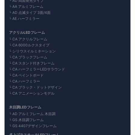
AD 両面発光タイプ
AA アルミフレーム
AD 点滅タイプ 3面/4面
AE ハーフミラー
アクリルLEDフレーム
CA アクリルフレーム
CA 6000ルクスタイプ
シリウスイルミネーション
CA ブラックフレーム
CA スタンド付きフレーム
CA ハーフミラーLEDサラウンド
CA ペイントボード
CA ハーフミラー
CA ブラック・ドットデザイン
CA アニメーションモデル
木目調LEDフレーム
AD アルミフレーム 木目調
GS 木目調フレーム
GS 4407デザインフレーム
卓上プラスチックLEDフレーム