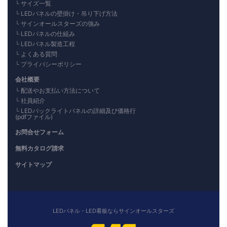
サイズ一覧
LEDパネルの壁掛け・吊り下げ方法
サインオールスターズの強み
LEDパネルの仕組み
LEDパネル製造工程
よくある質問
プライバシーポリシー
会社概要
配送やお支払い方法について
社員紹介
LEDバックライトパネルの詳細及び価格行
(pdfファイル)
お問合せフォーム
無料カタログ請求
サイトマップ
LEDパネル・LED看板ならサインオールスターズ