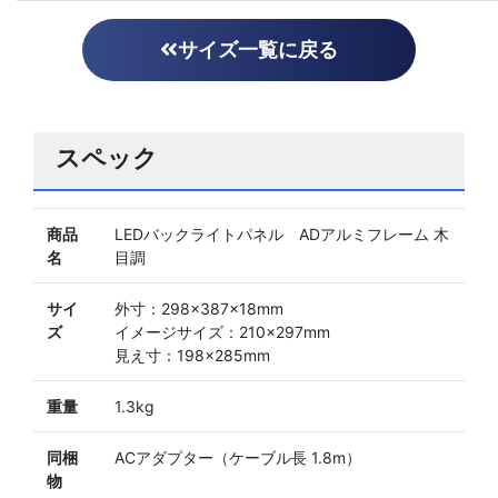
サイズ一覧に戻る
スペック
商品
LEDバックライトパネル ADアルミフレーム 木
名
目調
サイ
外寸：298×387×18mm
ズ
イメージサイズ：210×297mm
見え寸：198×285mm
重量
1.3kg
同梱
ACアダプター（ケーブル長 1.8m）
物