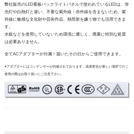
弊社販売のLED看板バックライトパネルで使われているLEDは、蛍
光灯や白熱灯と違い、不要な紫外線・赤外線を含まないため、紫
外線に敏感な文化財や芸術作品、熱照射を嫌う物でも活用できま
す。
水銀などを使用していないため環境に優しく、廃棄に特別な処置
は必要ありません。
全てACアダプターが付属！届いたその日からご使用できます。
※アダプターにはコンデンサーが内蔵されております。温度変化が著しい場所でのご
使用の際はお取り扱いにご注意下さい。