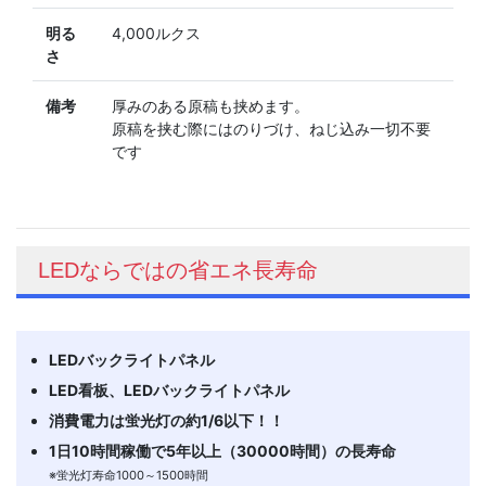
明る
4,000ルクス
さ
備考
厚みのある原稿も挟めます。
原稿を挟む際にはのりづけ、ねじ込み一切不要
です
LEDならではの省エネ長寿命
LEDバックライトパネル
LED看板、LEDバックライトパネル
消費電力は蛍光灯の約1/6以下！！
1日10時間稼働で5年以上（30000時間）の長寿命
※蛍光灯寿命1000～1500時間