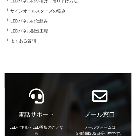
LEDパネルの壁掛け・吊り下げ方法
サインオールスターズの強み
LEDパネルの仕組み
LEDパネル製造工程
よくある質問
電話サポート
メール窓口
LEDパネル・LED看板のことな
メールフォームは
ら
24時間365日受付中です。