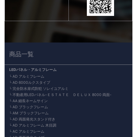
商品一覧
LEDパネル・アルミフレーム
AD アルミフレーム
AD 6000ルクスタイプ
完全防水扉式防犯 ソレイユアルミ
不動産用LEDパネル-ＥＳＴＡＴＥ ＤＥＬＵＸ 8000 両面-
AA 細長ネームサイン
AD ブラックフレーム
AM ブラックフレーム
AD 両面発光スタンド付き
AD アルミフレーム 木目調
AC アルミフレーム